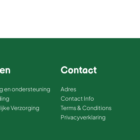
ten
Contact 
g en ondersteuning
Adres
ing
Contact Info
ijke Verzorging 
Terms & Conditions 
Privacyverklaring