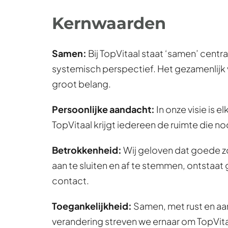
Kernwaarden
Samen:
 Bij TopVitaal staat ‘samen’ cent
systemisch perspectief. Het gezamenlijk 
groot belang.
Persoonlijke aandacht:
 In onze visie is
TopVitaal krijgt iedereen de ruimte die no
Betrokkenheid: 
Wij geloven dat goede zo
aan te sluiten en af te stemmen, ontstaat
contact.
Toegankelijkheid: 
Samen, met rust en aan
verandering streven we ernaar om TopVitaa