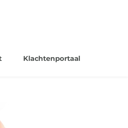
t
Klachtenportaal