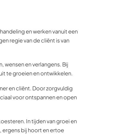
ehandeling en werken vanuit een 
 regie van de cliënt is van 
n, wensen en verlangens. Bij 
uit te groeien en ontwikkelen.
er en cliënt. Door zorgvuldig 
ruciaal voor ontspannen en open 
esteren. In tijden van groei en 
ergens bij hoort en ertoe 