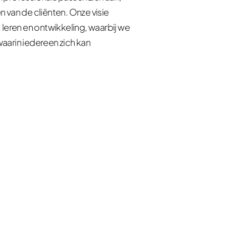
van de cliënten. Onze visie 
leren en ontwikkeling, waarbij we 
arin iedereen zich kan 