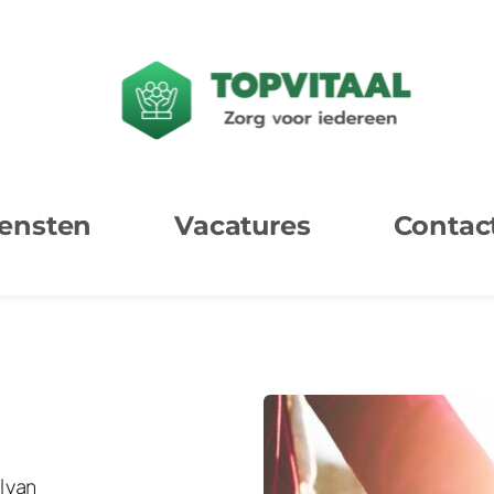
ensten
Vacatures
Contac
 van 