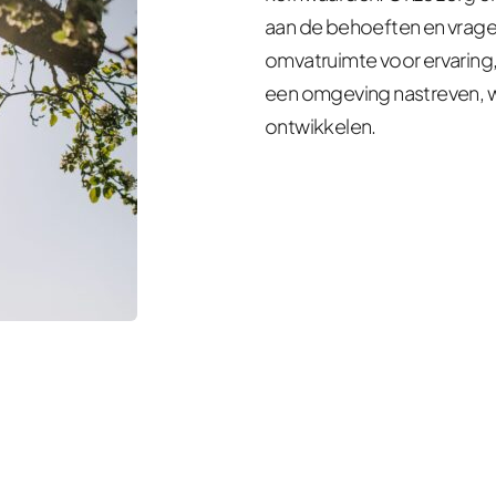
aan de behoeften en vragen 
omvatruimte voor ervaring, 
een omgeving nastreven, wa
ontwikkelen.