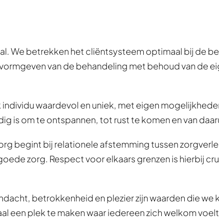
raal. We betrekken het cliëntsysteem optimaal bij de b
vormgeven van de behandeling met behoud van de eigen
 elk individu waardevol en uniek, met eigen mogelijkhede
dig is om te ontspannen, tot rust te komen en van daar
rg begint bij relationele afstemming tussen zorgverlen
 goede zorg. Respect voor elkaars grenzen is hierbij c
dacht, betrokkenheid en plezier zijn waarden die we ko
l een plek te maken waar iedereen zich welkom voelt, 